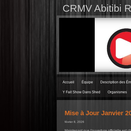
CRMV Abitibi 
Accueil
Équipe
Description des Ém
Y Fait Show Dans Shed
Organismes
Mise à Jour Janvier 2
février 8, 2026
Maintenant que l'ouverture officielle est