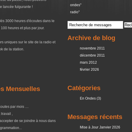
ondes''
e lancée fulgurante !
radio''
lés 3000 heures d'écoutes dans le
100 heures et plus par jour.
Archive de blog
s uniques sur le site de la radio et
novembre 2011
k de la station.
décembre 2011
mars 2012
février 2026
Catégories
es Mensuelles
En Ondes (3)
utes par mois ....
travail ,
Messages récents
accepter de se joindre à nous dans
Mise à Jour Janvier 2026
ogrammation...