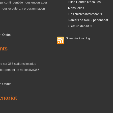
Bilan Heures D'écoutes
qui continuent de nous encourager
Mensuelles
e nous écouter...la programmation
Des chiffres intéressants
Paniers de Noel - partenariat
C'est un départ !!!
n Ondes
Souscrire à ce blog
nts
 sur 367 stations les plus
hébergement de radios live365...
n Ondes
enariat