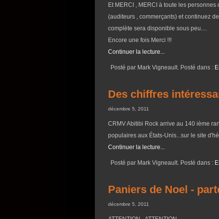
Et MERCI , MERCI à toute les personnes 
(auditeurs , commerçants) et continuez d
complète sera disponible sous peu....
Encore une fois Merci !!!
Continuer la lecture...
Posté par Mark Vigneault. Posté dans :
E
Des chiffres intéressa
décembre 5, 2011
CRMV Abitibi Rock arrive au 140 ième rang
populaires aux États-Unis...sur le site d'
Continuer la lecture...
Posté par Mark Vigneault. Posté dans :
E
Paniers de Noel - part
décembre 5, 2011