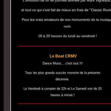
L'émission de fin de journée animée par Mark Vigneault
et tout ce qui s'est fait de mieux en frais de ''Classic Rock'
Pour les vrais amateurs de nos monuments de la musiq
rock.
18 à 20 heures du lundi au vendredi !
Le Beat CRMV
Dance Music... c'est tout !!!
Tous les plus grands succès monstre de la présente
décennie.
Le Vendredi à compter de 22h et Le Samedi soir de 20
heures à minuit !