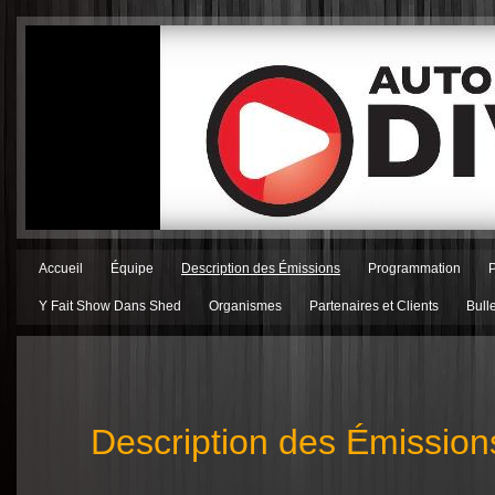
Accueil
Équipe
Description des Émissions
Programmation
Y Fait Show Dans Shed
Organismes
Partenaires et Clients
Bull
Description des Émission