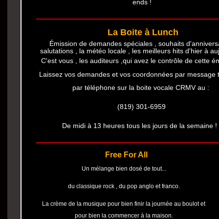
ends !
La Boite à Lunch
Émission de demandes spéciales , souhaits d'anniversa
salutations , la météo locale , les meilleurs hits d'hier à au
C'est vous , les auditeurs ,qui avez le contrôle de cette ém
Laissez vos demandes et vos coordonnées par message t
par téléphone sur la boite vocale CRMV au :
(819) 301-6959
De midi à 13 heures tous les jours de la semaine 
Free For All
Un mélange bien dosé de tout...
du classique rock , du pop anglo et franco.
La crème de la musique pour bien finir la journée au boulot et
pour bien la commencer à la maison.